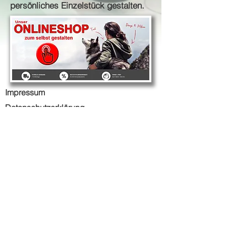
persönliches Einzelstück gestalten.
Impressum
Datenschutzerklärung
Widerrufsbelehrung
AGB
© 2022 stickin.de